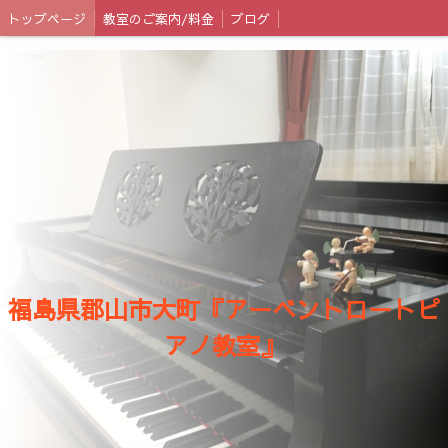
トップページ
教室のご案内/料金
ブログ
福島県郡山市大町『アーベントロートピ
アノ教室』