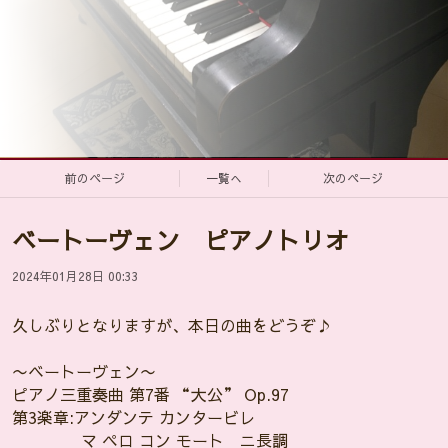
前のページ
一覧へ
次のページ
ベートーヴェン ピアノトリオ
2024年01月28日 00:33
久しぶりとなりますが、本日の曲をどうぞ♪
〜ベートーヴェン〜
ピアノ三重奏曲 第7番 “大公” Op.97
第3楽章:アンダンテ カンタービレ
マ ペロ コン モート ニ長調