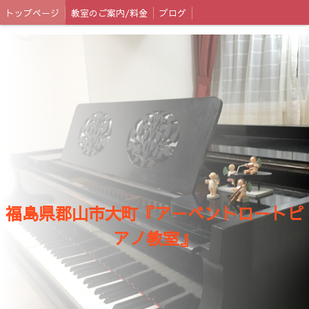
トップページ
教室のご案内/料金
ブログ
福島県郡山市大町『アーベントロートピ
アノ教室』