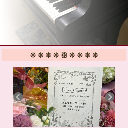
❊ ❊ ❊ ❊ ꕥ ❊ ❊ ❊ ❊